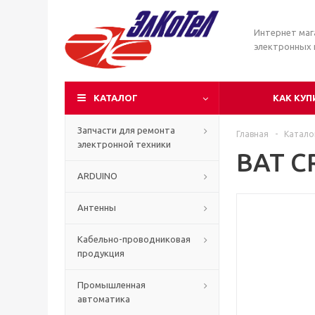
Интернет маг
электронных
КАТАЛОГ
КАК КУП
Запчасти для ремонта
Главная
-
Катало
электронной техники
BAT C
ARDUINO
Антенны
Кабельно-проводниковая
продукция
Промышленная
автоматика