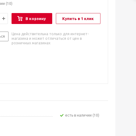
чии
(10)
В корзину
Купить в 1 клик
Цена действительна только для интернет-
ься
магазина и может отличаться от цен в
розничных магазинах
Есть в наличии (10)