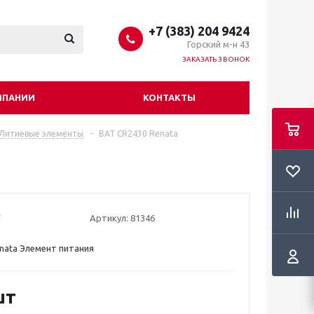
+7 (383) 204 9424
Горский м-н 43
ЗАКАЗАТЬ ЗВОНОК
МПАНИИ
КОНТАКТЫ
Литиевые элементы
-
BAT CR2430 Renata
Артикул:
81346
nata Элемент питания
шт