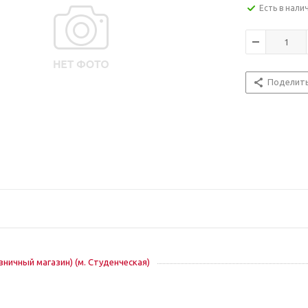
Есть в нали
Поделит
озничный магазин) (м. Студенческая)