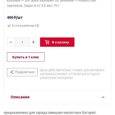
красный — батарея заряжается, зелёный — полностью
заряжена. Защита от КЗ: вес: 75 г
400
₽
/шт
Есть в наличии
(4)
В корзину
Купить в 1 клик
Цена действительна только для интернет-
Поделиться
магазина и может отличаться от цен в
розничных магазинах
Описание
предназначено для заряда свинцово-кислотных батарей