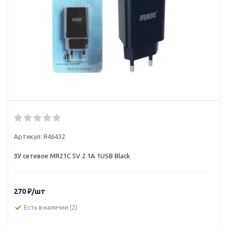
Артикул:
Я46432
ЗУ сетевое MR21C 5V 2.1A 1USB Black
270
₽
/шт
Есть в наличии
(2)