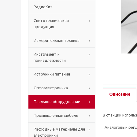
РадиоКит
Светотехническая
продукция
Измерительная техника
Инструмент и
принадлежности
Источники питания
Оптоэлектроника
Описание
Паяльное оборудование
В станции исполь
Промышленная мебель
Аналоговый регул
Расходные материалы для
электроники