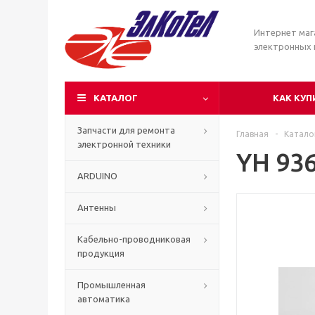
Интернет маг
электронных
КАТАЛОГ
КАК КУП
Запчасти для ремонта
Главная
-
Катало
электронной техники
YH 93
ARDUINO
Антенны
Кабельно-проводниковая
продукция
Промышленная
автоматика