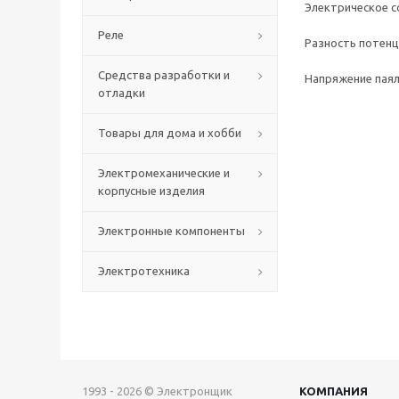
Электрическое с
Реле
Разность потенц
Средства разработки и
Напряжение паял
отладки
Товары для дома и хобби
Электромеханические и
корпусные изделия
Электронные компоненты
Электротехника
1993 - 2026 © Электронщик
КОМПАНИЯ