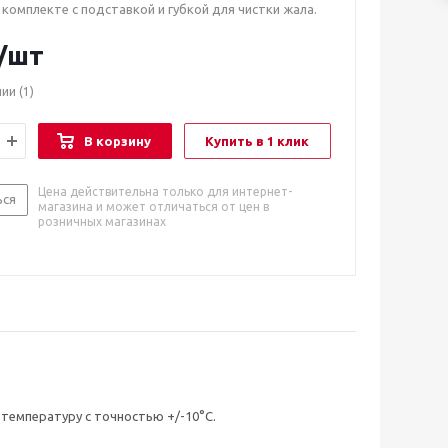
 комплекте с подставкой и губкой для чистки жала.
/шт
чии
(1)
В корзину
Купить в 1 клик
Цена действительна только для интернет-
ься
магазина и может отличаться от цен в
розничных магазинах
емпературу с точностью +/-10°С.