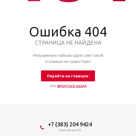
Ошибка 404
СТРАНИЦА НЕ НАЙДЕНА
Неправильно набран адрес или такой
страницы не существует
Перейти на главную
или
вернуться назад
+7 (383) 204 9424
Горский м-н 43