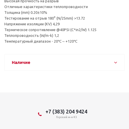
Высокая прочность на разрыв
Отличные характеристики теплопроводности
Толщина (mm) 0.20±10%
Тестирование на отрыв 180° (N/25mm) >13.72
Напряжение изоляции (KV) 4,29
Термическое сопротивление @40PSI (C*in2/W) 1.125
Теплопроводность (W/m-k) 1,2
Температурный диапазон - 20℃～+120℃
Наличие
+7 (383) 204 9424
Горский м-н 43