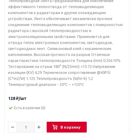
Теплопроводная Лента Предназначена для обеспечения
эффективного теплоотвода от тепловыделяющих
компонентов к радиаторам и другим охлаждающим
устройствам. Лента обеспечивает механически прочное
соединение тепловыделяющих компонентов с поверхностью
радиатора с высокой теплопроводностью и
электроизоляционными свойствами. Применяется для
отвода тепла электронных компонентов, светодиодов,
светодиодных лент. Силиконовый клей с керамическим
наполнением. Высокая прочность на разрыв Отличные
характеристики теплопроводности Толщина (mm) 0.20±10%
Тестирование на отрыв 180° (N/25mm) >13.72 Напряжение
изоляции (KV) 4,29 Термическое сопротивление @40PSI
(C*in2/W) 1.125 Теплопроводность (W/m-k) 1,2
Температурный диапазон - 20℃～+120℃
128
₽
/шт
Есть в наличии
(6)
В корзину