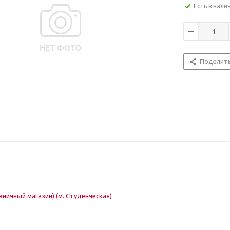
Есть в нали
Поделит
озничный магазин) (м. Студенческая)