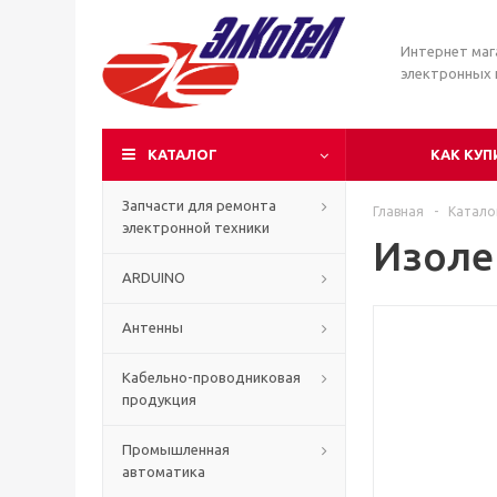
Интернет маг
электронных
КАТАЛОГ
КАК КУП
Запчасти для ремонта
Главная
-
Катало
электронной техники
Изолен
ARDUINO
Антенны
Кабельно-проводниковая
продукция
Промышленная
автоматика