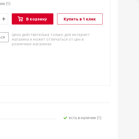
чии
(1)
В корзину
Купить в 1 клик
Цена действительна только для интернет-
ься
магазина и может отличаться от цен в
розничных магазинах
Есть в наличии (1)