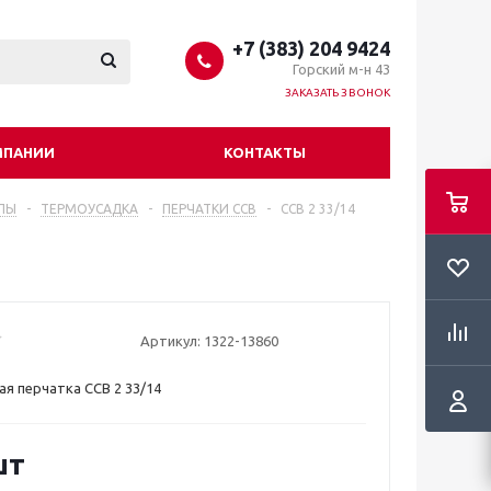
+7 (383) 204 9424
Горский м-н 43
ЗАКАЗАТЬ ЗВОНОК
МПАНИИ
КОНТАКТЫ
ЛЫ
-
ТЕРМОУСАДКА
-
ПЕРЧАТКИ ССВ
-
CCB 2 33/14
Артикул:
1322-13860
я перчатка CCB 2 33/14
шт