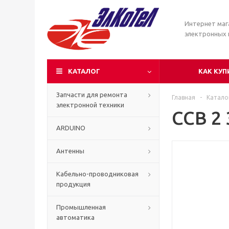
Интернет маг
электронных
КАТАЛОГ
КАК КУП
Запчасти для ремонта
Главная
-
Катало
электронной техники
CCB 2 
ARDUINO
Антенны
Кабельно-проводниковая
продукция
Промышленная
автоматика