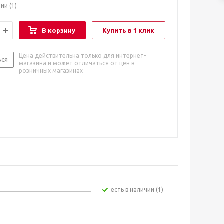
чии
(1)
В корзину
Купить в 1 клик
Цена действительна только для интернет-
ься
магазина и может отличаться от цен в
розничных магазинах
Есть в наличии (1)