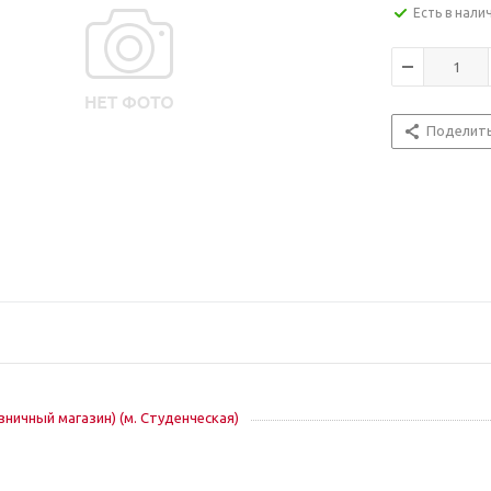
Есть в нали
Поделит
озничный магазин) (м. Студенческая)