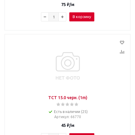
75
₽
/м
В корзину
TCT 15.0 черн. (1m)
Есть в наличии (25)
Артикул
: 66770
45
₽
/м