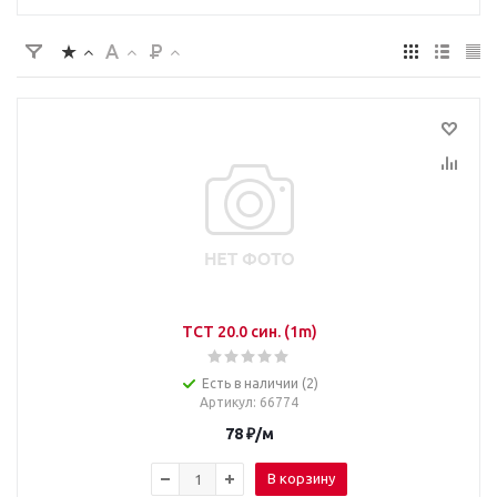
TCT 20.0 син. (1m)
Есть в наличии (2)
Артикул
: 66774
78
₽
/м
В корзину