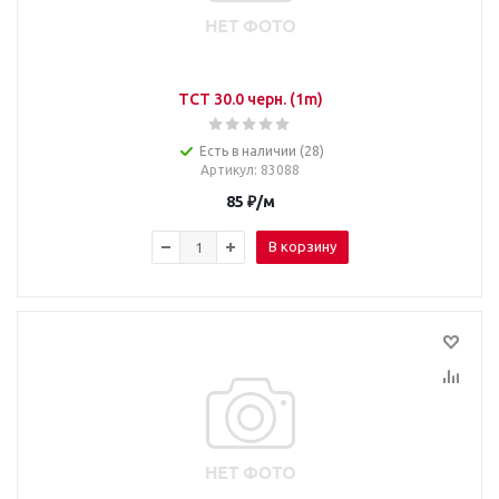
TCT 30.0 черн. (1m)
Есть в наличии (28)
Артикул
: 83088
85
₽
/м
В корзину