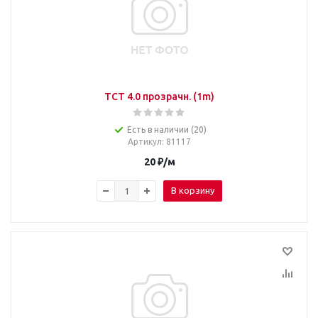
TCT 4.0 прозрачн. (1m)
Есть в наличии (20)
Артикул
: 81117
20
₽
/м
В корзину