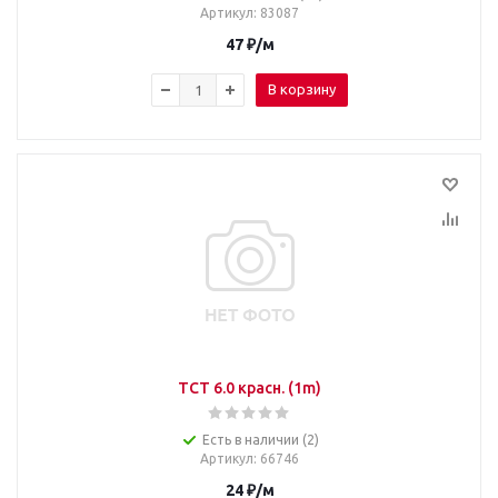
Артикул
: 83087
47
₽
/м
В корзину
TCT 6.0 красн. (1m)
Есть в наличии (2)
Артикул
: 66746
24
₽
/м