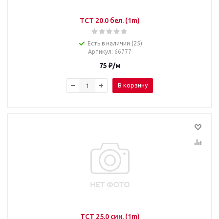
TCT 20.0 бел. (1m)
Есть в наличии (25)
Артикул
: 66777
75
₽
/м
В корзину
TCT 25.0 син. (1m)