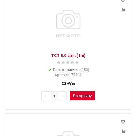
TCT 5.0 син. (1m)
Есть в наличии (152)
Артикул
: 75809
22
₽
/м
В корзину