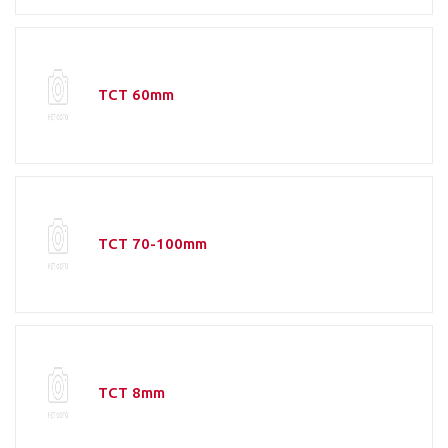
TCT 60mm
TCT 70-100mm
TCT 8mm