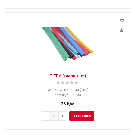
TCT 6.0 черн. (1m)
Есть в наличии (100)
Артикул
: 66744
25
₽
/м
В корзину