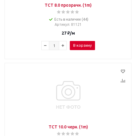
TCT 8.0 прозрачн. (1m)
Есть в наличии (44)
Артикул
: 81121
27
₽
/м
В корзину
TCT 10.0 черн. (1m)