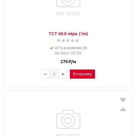
TCT 60.0 чёрн. (1m)
Есть в наличии (5)
Артикул
: 66783
270
₽
/м
В корзину