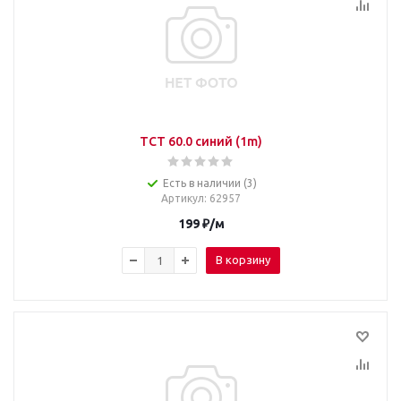
TCT 60.0 синий (1m)
Есть в наличии (3)
Артикул
: 62957
199
₽
/м
В корзину