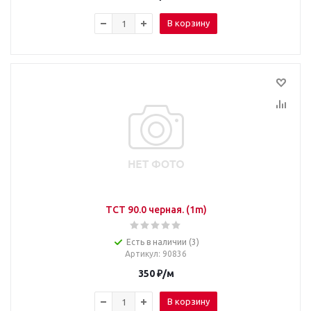
В корзину
TCT 90.0 черная. (1m)
Есть в наличии (3)
Артикул
: 90836
350
₽
/м
В корзину