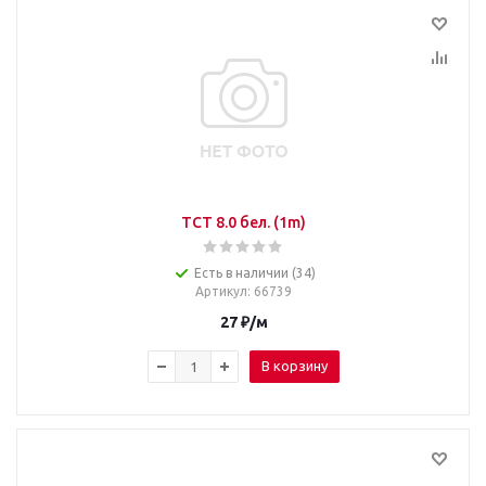
TCT 8.0 бел. (1m)
Есть в наличии (34)
Артикул
: 66739
27
₽
/м
В корзину