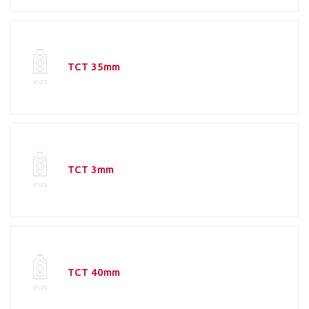
TCT 35mm
TCT 3mm
TCT 40mm