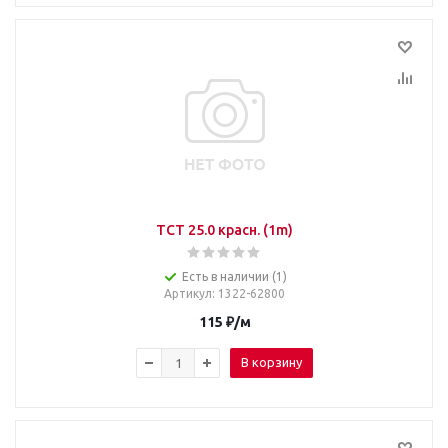
TCT 25.0 красн. (1m)
Есть в наличии (1)
Артикул
: 1322-62800
115
₽
/м
В корзину