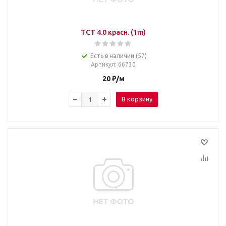
TCT 4.0 красн. (1m)
Есть в наличии (57)
Артикул
: 66730
20
₽
/м
В корзину