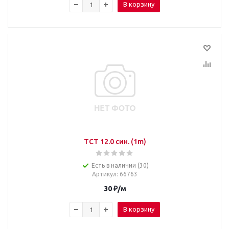
В корзину
TCT 12.0 син. (1m)
Есть в наличии (30)
Артикул
: 66763
30
₽
/м
В корзину