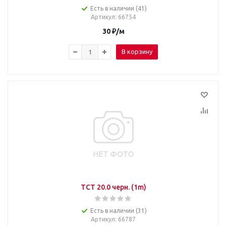
Есть в наличии (41)
Артикул
: 66754
30
₽
/м
В корзину
TCT 20.0 черн. (1m)
Есть в наличии (31)
Артикул
: 66787