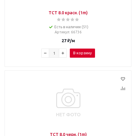
TCT 8.0 красн. (1m)
Есть в наличии (51)
Артикул
: 66736
27
₽
/м
В корзину
TCT 8.0 черн. (1m)