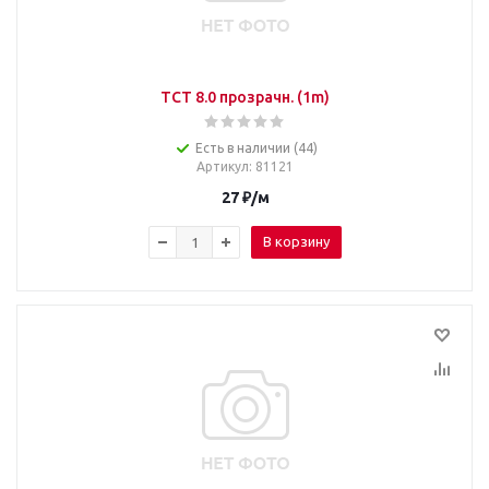
TCT 8.0 прозрачн. (1m)
Есть в наличии (44)
Артикул
: 81121
27
₽
/м
В корзину