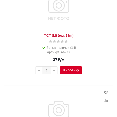
TCT 8.0 бел. (1m)
Есть в наличии (34)
Артикул
: 66739
27
₽
/м
В корзину