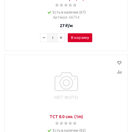
Есть в наличии (67)
Артикул
: 66734
27
₽
/м
В корзину
TCT 8.0 син. (1m)
Есть в наличии (82)