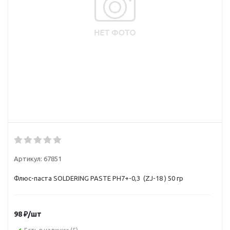
Артикул:
67851
Флюс-паста SOLDERING PASTE PH7+-0,3 (ZJ-18 ) 50 гр
98
₽
/шт