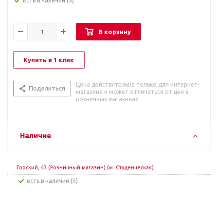
Есть в наличии
(5)
В корзину
Купить в 1 клик
Цена действительна только для интернет-
Поделиться
магазина и может отличаться от цен в
розничных магазинах
Наличие
Горский, 43 (Розничный магазин) (м. Студенческая)
Есть в наличии (5)