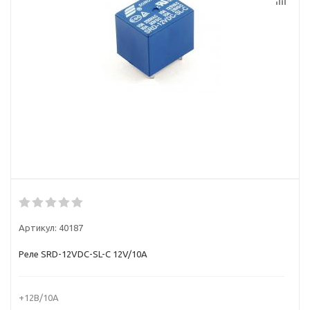
Артикул:
40187
Реле SRD-12VDC-SL-C 12V/10A
+12В/10А