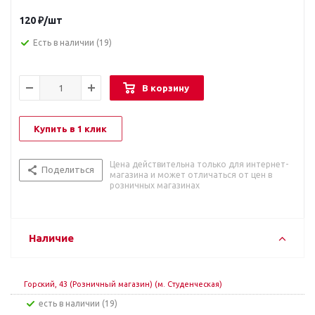
120
₽
/шт
Есть в наличии
(19)
В корзину
Купить в 1 клик
Цена действительна только для интернет-
Поделиться
магазина и может отличаться от цен в
розничных магазинах
Наличие
Горский, 43 (Розничный магазин) (м. Студенческая)
Есть в наличии (19)