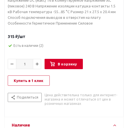
напряжение DC (макс) 14 В Коммутируемое напряжение AC
(пиковое) 240 В Напряжение изоляции катушка-контакты 1.5
кВ Рабочая температура -55...85 °C Размер 21 x 27.5 x 20.4 мм
Способ подключения выводов в отверстия на плату
Особенности Герметичное Применение Силовое
315
₽
/шт
Есть в наличии
(2)
В корзину
Купить в 1 клик
Цена действительна только для интернет-
Поделиться
магазина и может отличаться от цен в
розничных магазинах
Наличие