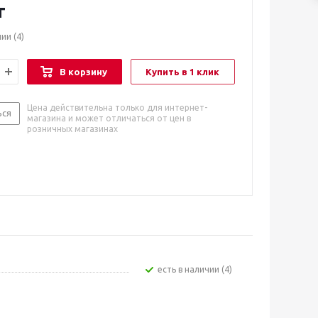
т
чии
(4)
В корзину
Купить в 1 клик
Цена действительна только для интернет-
ься
магазина и может отличаться от цен в
розничных магазинах
Есть в наличии (4)