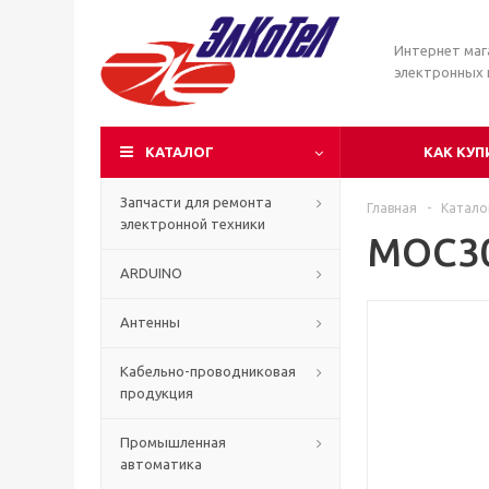
Интернет маг
электронных
КАТАЛОГ
КАК КУП
Запчасти для ремонта
Главная
-
Катало
электронной техники
MOC3
ARDUINO
Антенны
Кабельно-проводниковая
продукция
Промышленная
автоматика