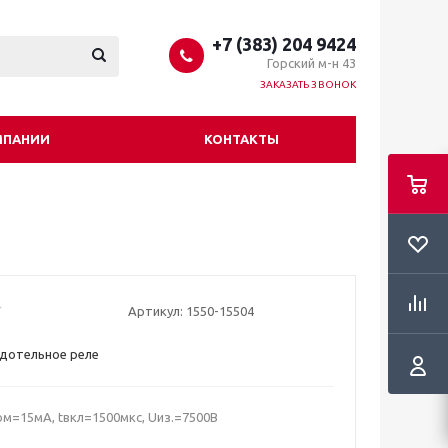
+7 (383) 204 9424
Горский м-н 43
ЗАКАЗАТЬ ЗВОНОК
МПАНИИ
КОНТАКТЫ
Артикул:
1550-15504
дотельное реле
ом=15мА, tвкл=1500мкс, Uиз.=7500В