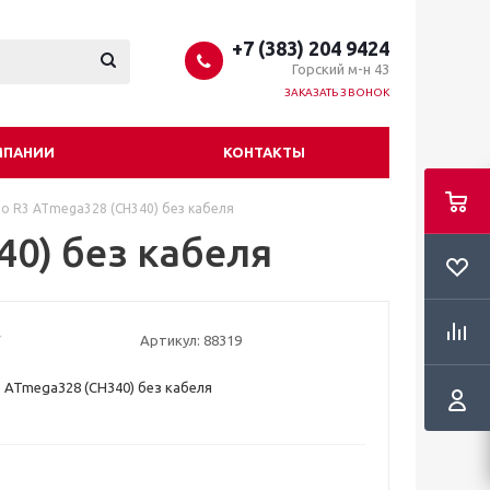
+7 (383) 204 9424
Горский м-н 43
ЗАКАЗАТЬ ЗВОНОК
МПАНИИ
КОНТАКТЫ
no R3 ATmega328 (CH340) без кабеля
40) без кабеля
Артикул:
88319
3 ATmega328 (CH340) без кабеля