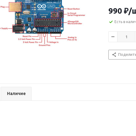
990
₽
/
Есть в нали
Поделит
Наличие