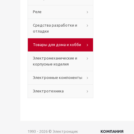
Реле
Средства разработки и
отладки
Товары для дома и хобби
Электромеханические и
корпусные изделия
Электронные компоненты
Электротехника
1993 - 2026 © Электронщик
КОМПАНИЯ