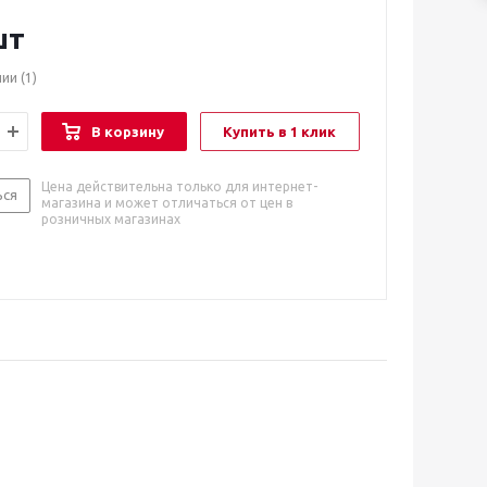
шт
чии
(1)
В корзину
Купить в 1 клик
Цена действительна только для интернет-
ься
магазина и может отличаться от цен в
розничных магазинах