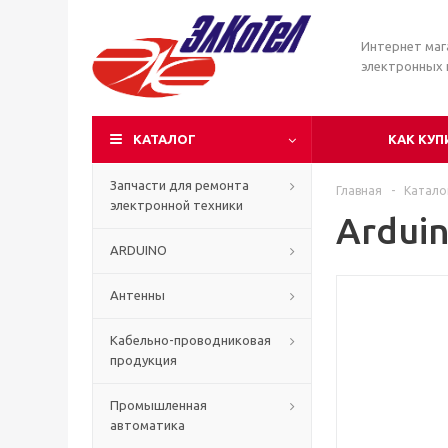
Интернет маг
электронных
КАТАЛОГ
КАК КУП
Запчасти для ремонта
Главная
-
Катало
электронной техники
Ardui
ARDUINO
Антенны
Кабельно-проводниковая
продукция
Промышленная
автоматика